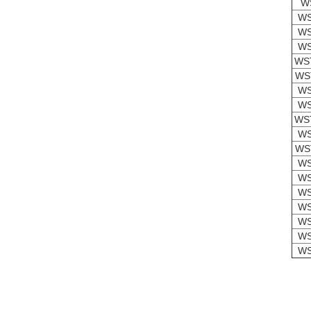
W
WS
WS
WS
WS
WS
WS
WS
WS
WS
WS
WS
WS
WS
WS
WS
WS
WS