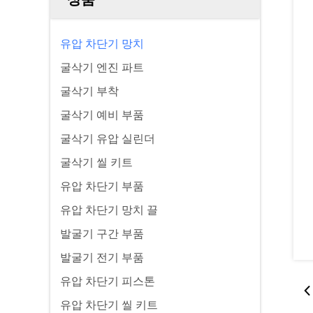
유압 차단기 망치
굴삭기 엔진 파트
굴삭기 부착
굴삭기 예비 부품
굴삭기 유압 실린더
굴삭기 씰 키트
유압 차단기 부품
유압 차단기 망치 끌
발굴기 구간 부품
발굴기 전기 부품
유압 차단기 피스톤
유압 차단기 씰 키트