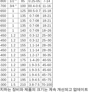
-800
1/2 ′′
85
0.25-05
7-14
-700
3/4 ′′
100
00.4-0.6
11-16
-650
1
125
00.5-0.7
15-18
-650
1
135
0.7-08
18-21
-650
1
135
0.7-08
18-21
-650
1
135
0.7-08
18-21
-650
1
140
0.7-09
18~26
~450
1.2
150
0.3-12
25~30
~450
1.2
150
0.3-12
25~30
~450
1.2
155
1.1-14
28~35
~450
1.2
155
1.1-14
28~35
-400
1.2
165
1.2-17
30-35
~350
1.2
175
1-4-20
40-55
~320
1.2
180
1.9-3.5
45-60
~320
1.2
185
1.9-3.5
45-60
~300
1.2
190
1.9-4.5
45~75
~300
1.2
195
1.9-4.5
45~75
~300
1.5
210
3.8-7.5
70-100
일치하는 장비와 제품의 크기는 계속 개선되고 업데이트