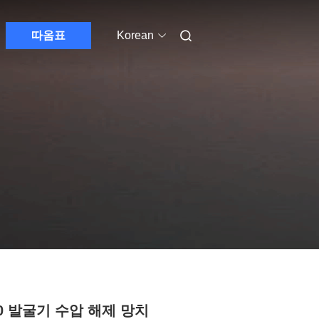
따옴표
Korean
20 발굴기 수압 해제 망치