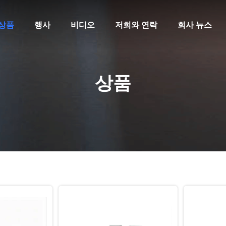
상품
행사
비디오
저희와 연락
회사 뉴스
상품