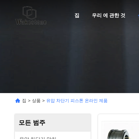
집
우리 에 관한 것
집
>
상품
>
유압 차단기 피스톤 온라인 제품
모든 범주