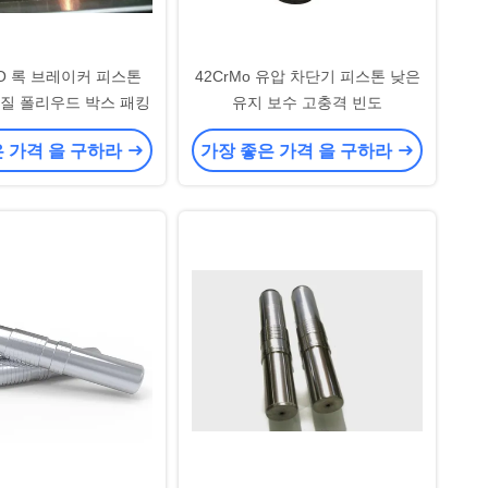
CO 록 브레이커 피스톤
42CrMo 유압 차단기 피스톤 낮은
 재질 폴리우드 박스 패킹
유지 보수 고충격 빈도
은 가격 을 구하라
가장 좋은 가격 을 구하라