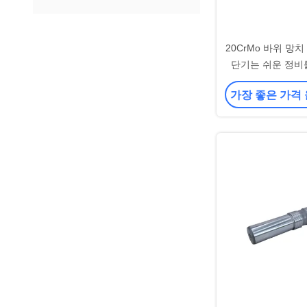
20CrMo 바위 망
단기는 쉬운 정비
가장 좋은 가격