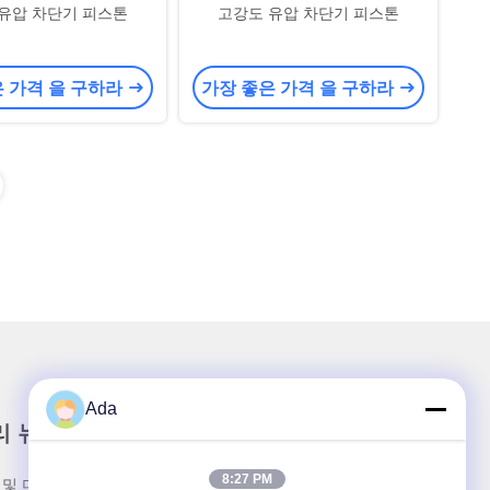
유압 차단기 피스톤
고강도 유압 차단기 피스톤
은 가격 을 구하라
가장 좋은 가격 을 구하라
Ada
리 뉴스레터
8:27 PM
 및 더 많은 정보를 얻기 위해 뉴스레터에 가입하십시