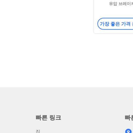
유압 브레이
가장 좋은 가격
빠른 링크
빠
집