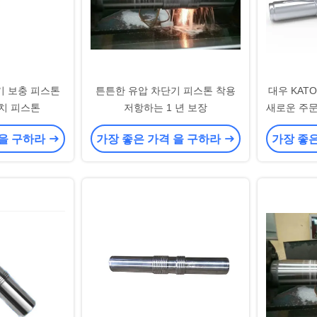
기 보충 피스톤
튼튼한 유압 차단기 피스톤 착용
대우 KAT
망치 피스톤
저항하는 1 년 보장
새로운 주문
스톤 
 을 구하라
가장 좋은 가격 을 구하라
가장 좋