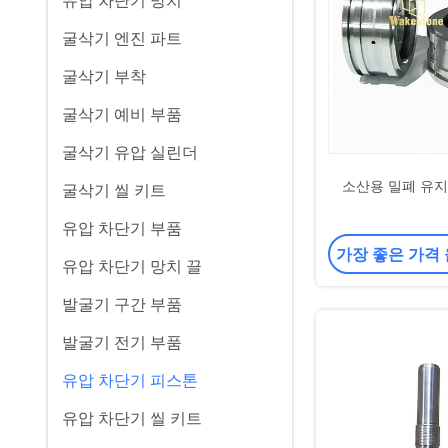
유압 차단기 망치
굴삭기 엔진 파트
굴삭기 부착
굴삭기 예비 부품
굴삭기 유압 실린더
소산용 밀폐 유지
굴삭기 씰 키트
유압 차단기 부품
가장 좋은 가격
유압 차단기 망치 끌
발굴기 구간 부품
발굴기 전기 부품
유압 차단기 피스톤
유압 차단기 씰 키트