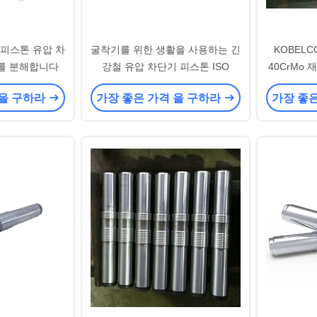
치 피스톤 유압 차
굴착기를 위한 생활을 사용하는 긴
KOBEL
를 분해합니다
강철 유압 차단기 피스톤 ISO
40CrMo
 을 구하라
가장 좋은 가격 을 구하라
가장 좋