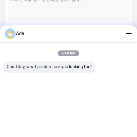
Ada
계속하다
6:49 AM
우리의 카테고리
Good day, what product are you looking for?
유압 차단기 망
굴삭기 엔진 파
굴삭기 부착
굴삭기 예비
치
트
품