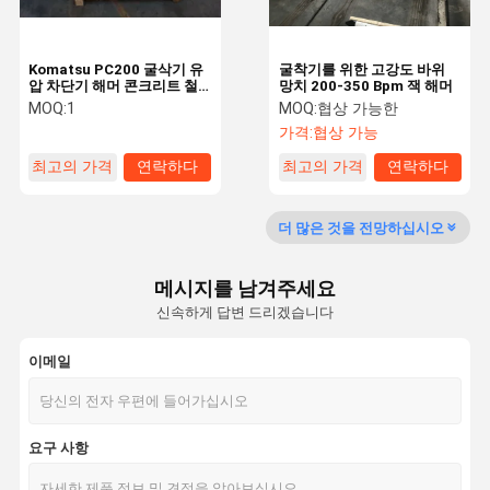
Komatsu PC200 굴삭기 유
굴착기를 위한 고강도 바위
압 차단기 해머 콘크리트 철
망치 200-350 Bpm 잭 해머
거 차단기
MOQ:
1
MOQ:
협상 가능한
가격:
협상 가능
최고의 가격
연락하다
최고의 가격
연락하다
더 많은 것을 전망하십시오
메시지를 남겨주세요
신속하게 답변 드리겠습니다
이메일
요구 사항