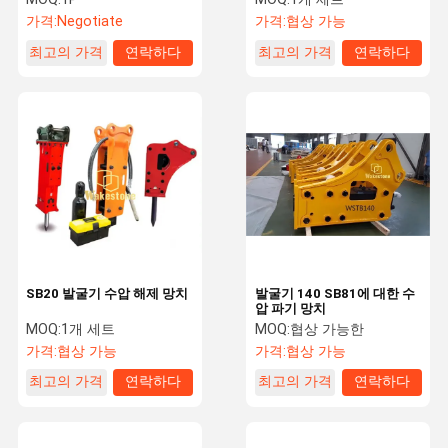
가격:
Negotiate
가격:
협상 가능
최고의 가격
연락하다
최고의 가격
연락하다
SB20 발굴기 수압 해제 망치
발굴기 140 SB81에 대한 수
압 파기 망치
MOQ:
1개 세트
MOQ:
협상 가능한
가격:
협상 가능
가격:
협상 가능
최고의 가격
연락하다
최고의 가격
연락하다