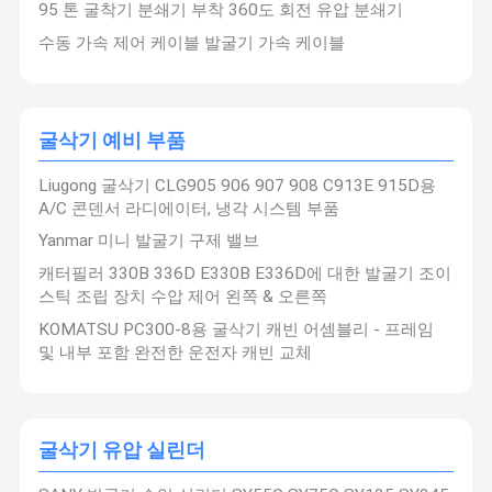
95 톤 굴착기 분쇄기 부착 360도 회전 유압 분쇄기
수동 가속 제어 케이블 발굴기 가속 케이블
굴삭기 예비 부품
Liugong 굴삭기 CLG905 906 907 908 C913E 915D용
A/C 콘덴서 라디에이터, 냉각 시스템 부품
Yanmar 미니 발굴기 구제 밸브
캐터필러 330B 336D E330B E336D에 대한 발굴기 조이
스틱 조립 장치 수압 제어 왼쪽 & 오른쪽
KOMATSU PC300-8용 굴삭기 캐빈 어셈블리 - 프레임
및 내부 포함 완전한 운전자 캐빈 교체
굴삭기 유압 실린더