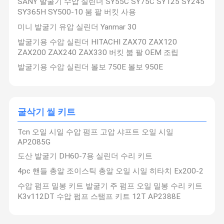
SANY 발굴기 수압 실린더 SY55C SY75C SY125 SY245
SY365H SY500-10 붐 팔 버킷 사용
미니 발굴기 유압 실린더 Yanmar 30
발굴기용 수압 실린더 HITACHI ZAX70 ZAX120
ZAX200 ZAX240 ZAX330 버킷 붐 팔 OEM 조립
발굴기용 수압 실린더 볼보 750E 볼보 950E
굴삭기 씰 키트
Tcn 오일 시일 수압 펌프 고압 샤프트 오일 시일
AP2085G
도산 발굴기 DH60-7용 실린더 수리 키트
4pc 핸들 총알 조이스틱 총알 오일 시일 히타치 Ex200-2
수압 펌프 밀봉 키트 발굴기 주 펌프 오일 밀봉 수리 키트
K3v112DT 수압 펌프 스탬프 키트 12T AP2388E