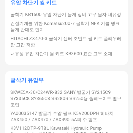
유압 차단기 씰 키트
굴착기 KB1500 유압 차단기 물개 장비 고무 물자 내유성
건설기계를 위한 Komatsu200-7 굴착기 NFK 기름 탱크
물개 반대로 먼지
HITACHI ZX470-3 굴삭기 센터 조인트 씰 키트 폴리우레
탄 고압 저항
내유성 유압 차단기 씰 키트 KB3600 표준 고무 소재
굴삭기 유압부
8KWE5A-30/C24WR-832 SANY 발굴기 SY215C9
SY335C8 SY365C8 SR280R SR250용 솔레노이드 밸브
조립
YA00035147 발굴기 수압 펌프 K5V200DPH 히타치
ZAX450 / ZAX470 / ZAX490-5A의 주 펌프
K3V112DTP-9T8L Kawasaki Hydraulic Pump