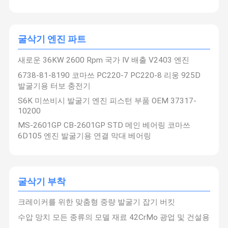
굴삭기 엔진 파트
새로운 36KW 2600 Rpm 국가 IV 배출 V2403 엔진
6738-81-8190 코마쓰 PC220-7 PC220-8 리웅 925D
발굴기용 터보 충전기
S6K 미쓰비시 발굴기 엔진 피스턴 부품 OEM 37317-
10200
MS-2601GP CB-2601GP STD 메인 베어링 코마쓰
6D105 엔진 발굴기용 연결 막대 베어링
굴삭기 부착
크레이커를 위한 맞춤형 중량 발굴기 잡기 버킷
수압 망치 모든 종류의 모델 재료 42CrMo 광업 및 건설용