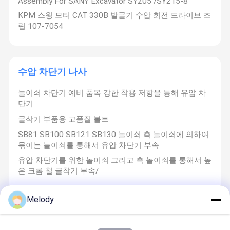
Assembly For SANY Excavator SY205 /SY215-8
KPM 스윙 모터 CAT 330B 발굴기 수압 회전 드라이브 조
립 107-7054
수압 차단기 나사
놀이쇠 차단기 예비 품목 강한 착용 저항을 통해 유압 차
단기
굴삭기 부품용 고품질 볼트
SB81 SB100 SB121 SB130 놀이쇠 측 놀이쇠에 의하여
묶이는 놀이쇠를 통해서 유압 차단기 부속
유압 차단기를 위한 놀이쇠 그리고 측 놀이쇠를 통해서 높
은 크롬 철 굴착기 부속/
Melody
굴삭기 왕복거리 모터