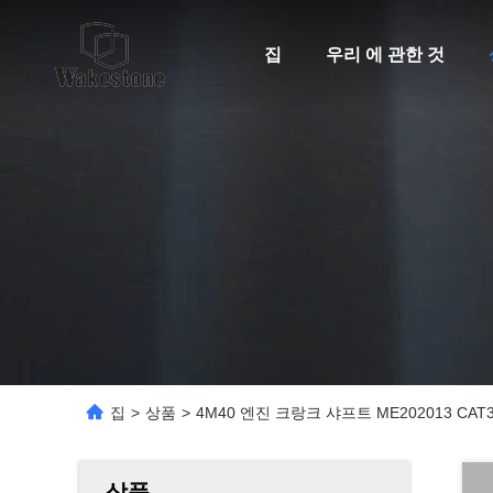
집
우리 에 관한 것
집
>
상품
>
4M40 엔진 크랑크 샤프트 ME202013 CAT
상품