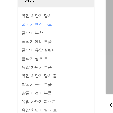
유압 차단기 망치
굴삭기 엔진 파트
굴삭기 부착
굴삭기 예비 부품
굴삭기 유압 실린더
굴삭기 씰 키트
유압 차단기 부품
유압 차단기 망치 끌
발굴기 구간 부품
발굴기 전기 부품
유압 차단기 피스톤
유압 차단기 씰 키트