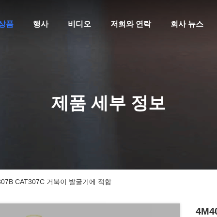
상품
행사
비디오
저희와 연락
회사 뉴스
제품 세부 정보
307B CAT307C 거북이 발굴기에 적합
4M4