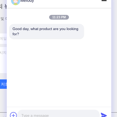
Melody
리 뉴스레터
11:23 PM
 및 더 많은 정보를 얻기 위해 뉴스레터에 가입하십시
Good day, what product are you looking 
for?
저희와 연락