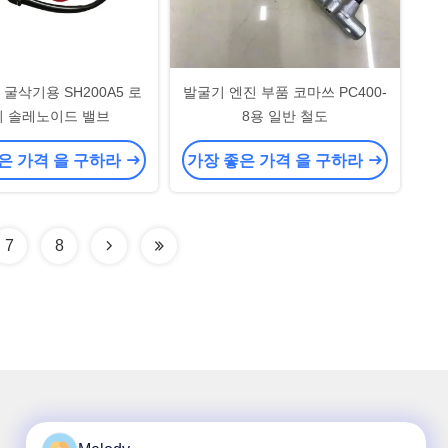
굴삭기용 SH200A5 로
발굴기 엔진 부품 코마쓰 PC400-
리 솔레노이드 밸브
8용 일반 철도
은 가격 을 구하라
가장 좋은 가격 을 구하라
7
8