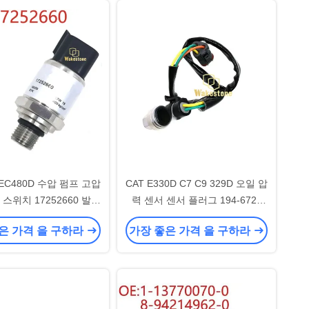
 EC480D 수압 펌프 고압
CAT E330D C7 C9 329D 오일 압
스위치 17252660 발굴
력 센서 센서 플러그 194-6725
기 액세서리
1946725 발굴기 액세서리
은 가격 을 구하라
가장 좋은 가격 을 구하라