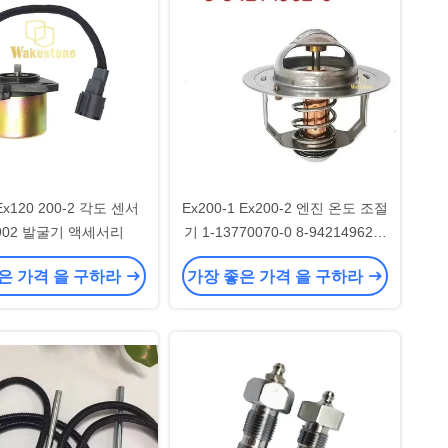
x120 200-2 각도 센서
Ex200-1 Ex200-2 엔진 온도 조절
4902 발굴기 액세서리
기 1-13770070-0 8-94214962-0
발굴기 용품
은 가격 을 구하라
가장 좋은 가격 을 구하라