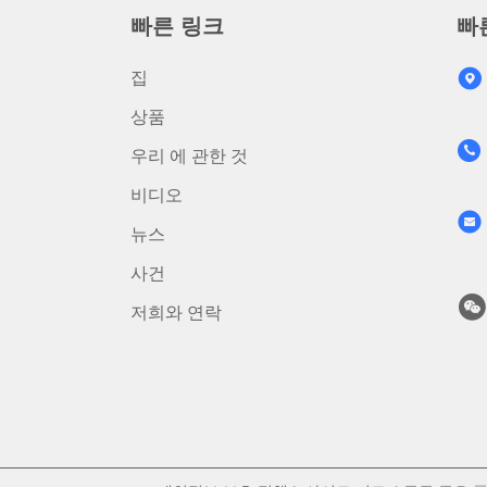
빠른 링크
빠
집
상품
우리 에 관한 것
비디오
뉴스
사건
저희와 연락