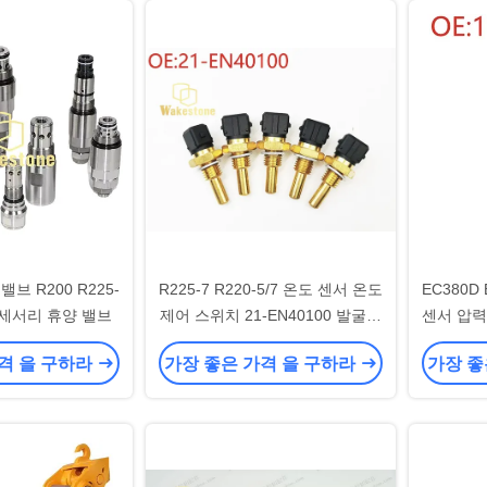
브 R200 R225-
R225-7 R220-5/7 온도 센서 온도
EC380D
액세서리 휴양 밸브
제어 스위치 21-EN40100 발굴기
센서 압력 
액세서리
격 을 구하라
가장 좋은 가격 을 구하라
가장 좋