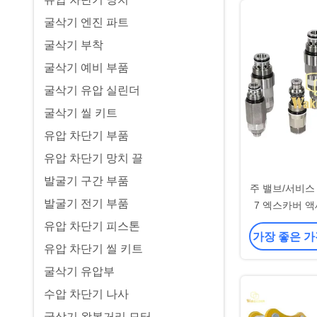
굴삭기 엔진 파트
굴삭기 부착
굴삭기 예비 부품
굴삭기 유압 실린더
굴삭기 씰 키트
유압 차단기 부품
유압 차단기 망치 끌
발굴기 구간 부품
주 밸브/서비스 밸
발굴기 전기 부품
7 엑스카버 
유압 차단기 피스톤
가장 좋은 가
유압 차단기 씰 키트
굴삭기 유압부
수압 차단기 나사
굴삭기 왕복거리 모터