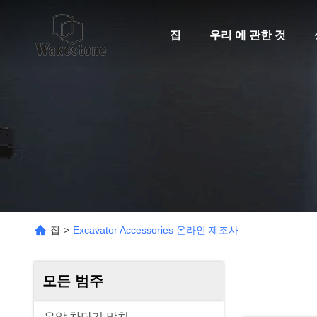
집
우리 에 관한 것
집
>
Excavator Accessories 온라인 제조사
모든 범주
유압 차단기 망치