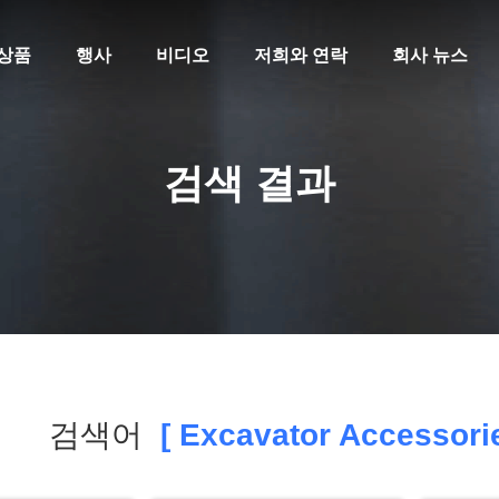
상품
행사
비디오
저희와 연락
회사 뉴스
검색 결과
검색어
[ Excavator Accessorie