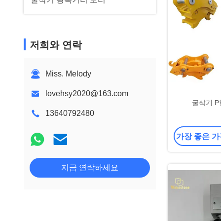
저희와 연락
Miss. Melody
lovehsy2020@163.com
굴삭기 P
13640792480
가장 좋은 가
지금 연락하세요