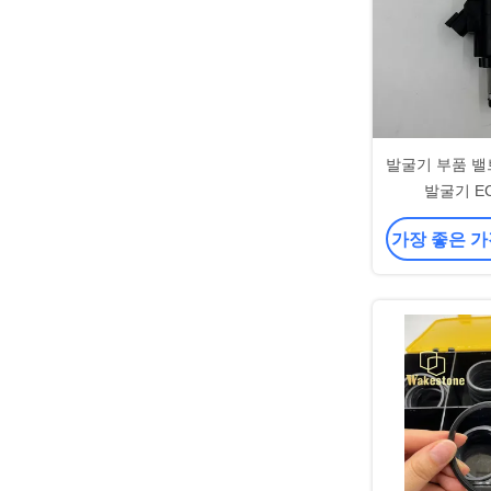
발굴기 부품 밸브
발굴기 EC
가장 좋은 가