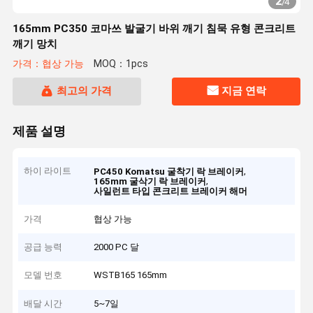
2
/
4
165mm PC350 코마쓰 발굴기 바위 깨기 침묵 유형 콘크리트
깨기 망치
가격：협상 가능
MOQ：1pcs
최고의 가격
지금 연락
제품 설명
하이 라이트
,
PC450 Komatsu 굴착기 락 브레이커
,
165mm 굴삭기 락 브레이커
사일런트 타입 콘크리트 브레이커 해머
가격
협상 가능
공급 능력
2000 PC 달
모델 번호
WSTB165 165mm
배달 시간
5~7일