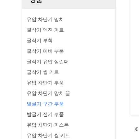
유압 차단기 망치
굴삭기 엔진 파트
굴삭기 부착
굴삭기 예비 부품
굴삭기 유압 실린더
굴삭기 씰 키트
유압 차단기 부품
유압 차단기 망치 끌
발굴기 구간 부품
발굴기 전기 부품
유압 차단기 피스톤
유압 차단기 씰 키트