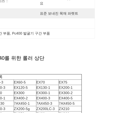
스 ::
요
표준 보내진 목재 파렛트
구간 부품
, 
Pc400 발굴기 구간 부품
240를 위한 롤러 상단
록
-3
EX60-5
EX70
EX75
0-3
EX120-5
EX130-1
EX200-1
0
EX300
EX300-1
EX300-2
0-1
EX400-2
EX400-3
EX400-5
30
7AX450-1
7AX450-3
7AX450-5
0-3
ZX200-5g
ZX200LC-3
ZX210