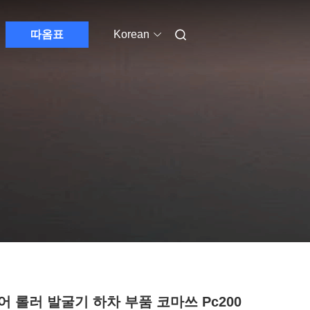
따옴표
Korean
어 롤러 발굴기 하차 부품 코마쓰 Pc200