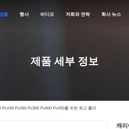
상품
행사
비디오
저희와 연락
회사 뉴스
제품 세부 정보
240 Pc260 Pc300 Pc400 Pc450를 위한 최고 롤러
캐리