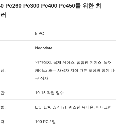
40 Pc260 Pc300 Pc400 Pc450를 위한 최
롤러
5 PC
Negotiate
안전장치, 목재 케이스, 접합판 케이스, 목재
장:
케이스 또는 사용자 지정 카튼 포장과 함께 나
무 상자
간:
10-15 작업 일수
법:
L/C, D/A, D/P, T/T, 웨스턴 유니온, 머니그램
력:
100 PC / 일