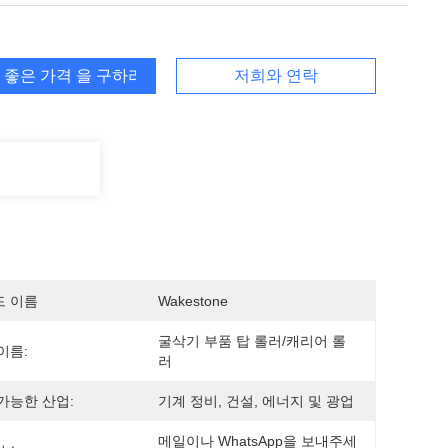
 좋은 가격 을 구하라
저희와 연락
드 이름
Wakestone
굴삭기 부품 탑 롤러/캐리어 롤
이름:
러
가능한 산업:
기계 정비, 건설, 에너지 및 광업
메일이나 WhatsApp을 보내주세