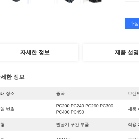
가장
자세한 정보
제품 설명
세한 정보
래 장소
중국
브랜
PC200 PC240 PC260 PC300 
델 번호
제품 
PC400 PC450
형::
발굴기 구간 부품
적용 